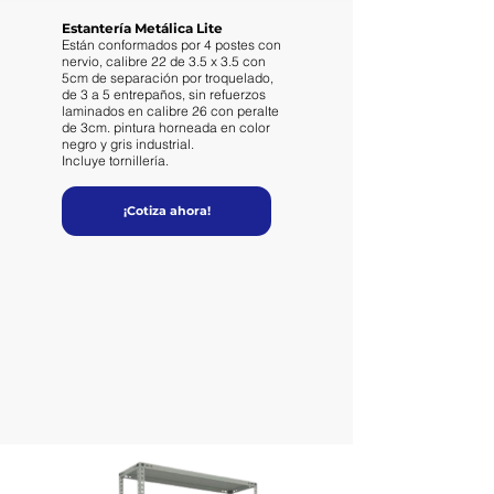
Estantería Metálica Lite
Están conformados por 4 postes con
nervio, calibre 22 de 3.5 x 3.5 con
5cm de separación por troquelado,
de 3 a 5 entrepaños, sin refuerzos
laminados en calibre 26 con peralte
de 3cm. pintura horneada en color
negro y gris industrial.
Incluye tornillería.
¡Cotiza ahora!