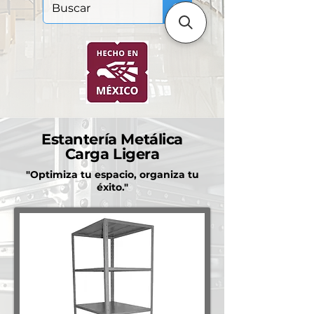
Estantería Metálica
Carga Ligera
"Optimiza tu espacio, organiza tu
éxito."