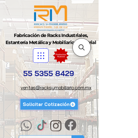
Fabricación de Racks Industriales,
Estantería Metálica y Mobiliario Industrial
55 5355 8429
ventas@racksymobiliario.com.mx
Solicitar Cotización