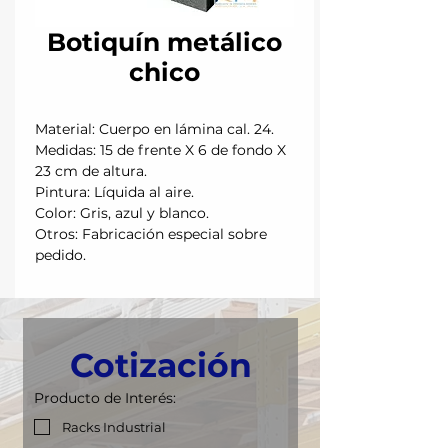
Botiquín metálico
chico
Material: Cuerpo en lámina cal. 24.
Medidas: 15 de frente X 6 de fondo X
23 cm de altura.
Pintura: Líquida al aire.
Color: Gris, azul y blanco.
Otros: Fabricación especial sobre
pedido.
Cotización
Producto de Interés:
Racks Industrial