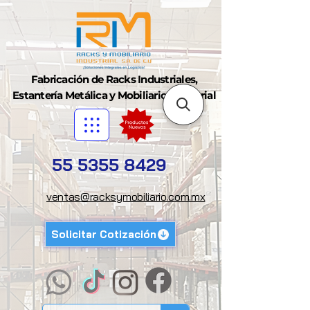
Fabricación de Racks Industriales,
Estantería Metálica y Mobiliario Industrial
55 5355 8429
ventas@racksymobiliario.com.mx
Solicitar Cotización