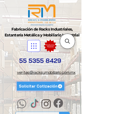
Fabricación de Racks Industriales,
Estantería Metálica y Mobiliario Industrial
55 5355 8429
ventas@racksymobiliario.com.mx
Solicitar Cotización