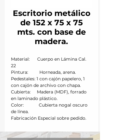
Escritorio metálico
de 152 x 75 x 75
mts. con base de
madera.
Material: Cuerpo en Lámina Cal.
22
Pintura: Horneada, arena.
Pedestales: 1 con cajón papelero, 1
con cajón de archivo con chapa.
Cubierta: Madera (MDF), forrado
en laminado plástico.
Color: Cubierta nogal oscuro
de línea.
Fabricación Especial sobre pedido.