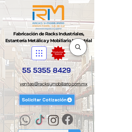
Fabricación de Racks Industriales,
Estantería Metálica y Mobiliario Industrial
55 5355 8429
ventas@racksymobiliario.com.mx
Solicitar Cotización