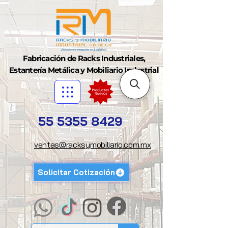
Fabricación de Racks Industriales,
Estantería Metálica y Mobiliario Industrial
55 5355 8429
ventas@racksymobiliario.com.mx
Solicitar Cotización