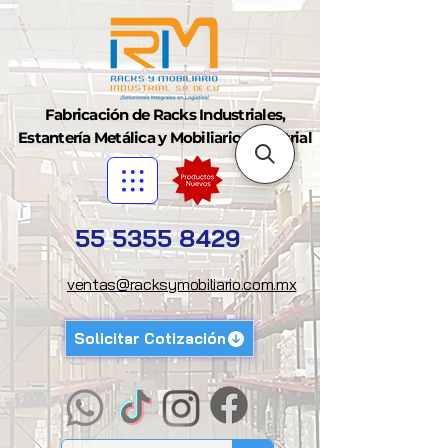
Fabricación de Racks Industriales,
Estantería Metálica y Mobiliario Industrial
55 5355 8429
ventas@racksymobiliario.com.mx
Solicitar Cotización