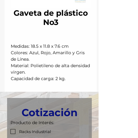
Gaveta de plástico
No3
Medidas: 18.5 x 11.8 x 7.6 cm
Colores: Azul, Rojo, Amarillo y Gris
de Línea.
Material: Polietileno de alta densidad
virgen.
Capacidad de carga: 2 kg.
Cotización
Producto de Interés:
Racks Industrial