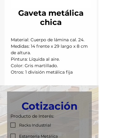
Gaveta metálica
chica
Material: Cuerpo de lámina cal. 24.
Medidas: 14 frente x 29 largo x 8 cm
de altura.
Pintura: Líquida al aire.
Color: Gris martillado.
Otros: 1 división metálica fija
Cotización
Producto de Interés:
Racks Industrial
Estantería Metálica