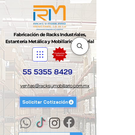
Fabricación de Racks Industriales,
Estantería Metálica y Mobiliario Industrial
55 5355 8429
ventas@racksymobiliario.com.mx
Solicitar Cotización