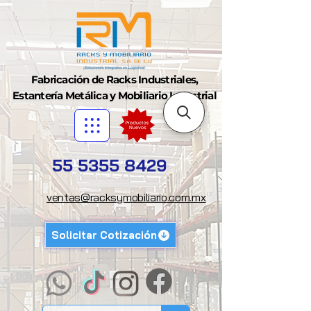
Fabricación de Racks Industriales,
Estantería Metálica y Mobiliario Industrial
55 5355 8429
ventas@racksymobiliario.com.mx
Solicitar Cotización