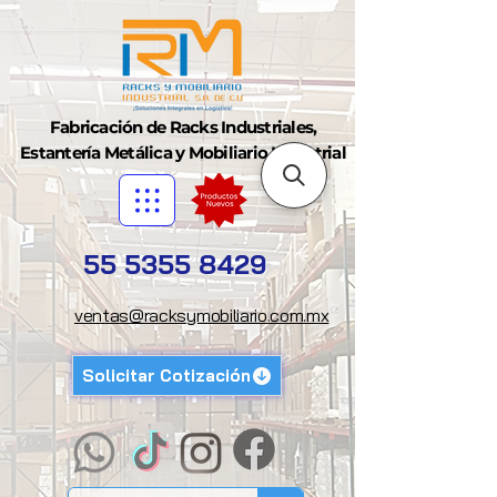
Fabricación de Racks Industriales,
Estantería Metálica y Mobiliario Industrial
55 5355 8429
ventas@racksymobiliario.com.mx
Solicitar Cotización