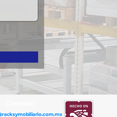
Contacto
@racksymobiliario.com.mx