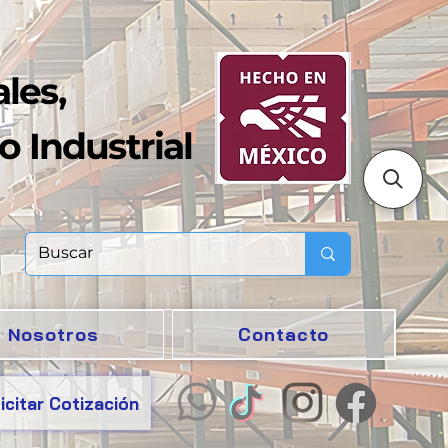
les,
o Industrial
Nosotros
Contacto
icitar Cotización