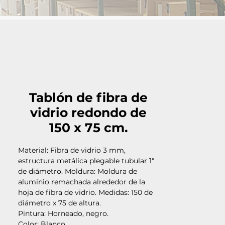
Tablón de fibra de
vidrio redondo de
150 x 75 cm.
Material: Fibra de vidrio 3 mm,
estructura metálica plegable tubular 1"
de diámetro. Moldura: Moldura de
aluminio remachada alrededor de la
hoja de fibra de vidrio. Medidas: 150 de
diámetro x 75 de altura.
Pintura: Horneado, negro.
Color: Blanco.