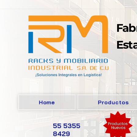
Fab
Esta
Home
Productos
55 5355
8429