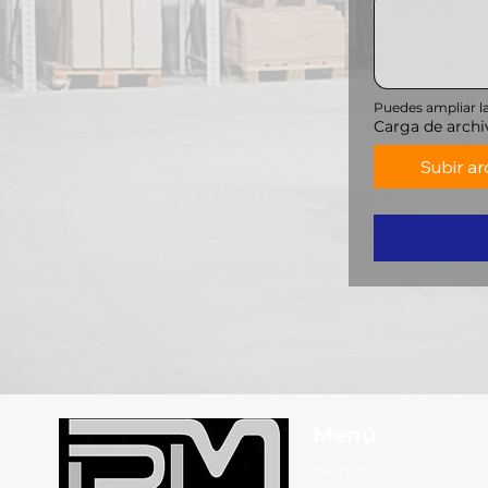
Puedes ampliar la
Carga de archi
Subir ar
Menú
Home