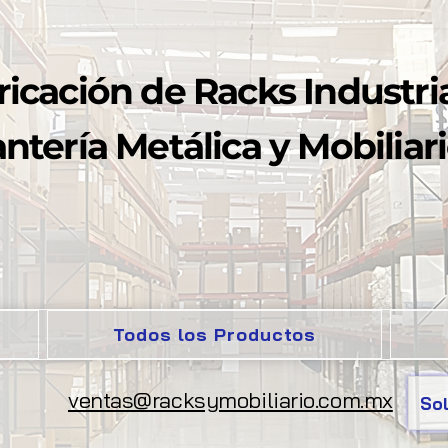
ricación de Racks Industria
ntería Metálica y Mobiliari
Todos los Productos
ventas@racksymobiliario.com.mx
Sol