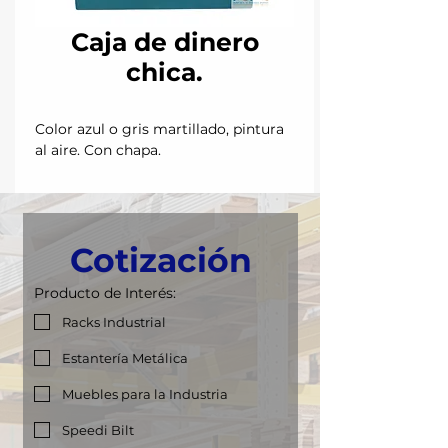
Caja de dinero
chica.
Color azul o gris martillado, pintura
al aire. Con chapa.
Cotización
Producto de Interés:
Racks Industrial
Estantería Metálica
Muebles para la Industria
Speedi Bilt