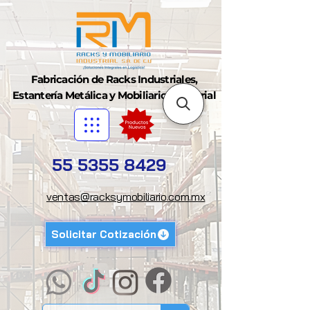
Fabricación de Racks Industriales,
Estantería Metálica y Mobiliario Industrial
55 5355 8429
ventas@racksymobiliario.com.mx
Solicitar Cotización