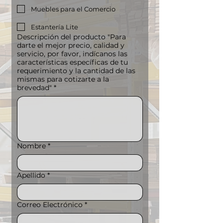
Muebles para el Comercio
Estantería Lite
Descripción del producto "Para
darte el mejor precio, calidad y
servicio, por favor, indícanos las
características específicas de tu
requerimiento y la cantidad de las
mismas para cotizarte a la
brevedad"
*
Nombre
*
Apellido
*
Correo Electrónico
*