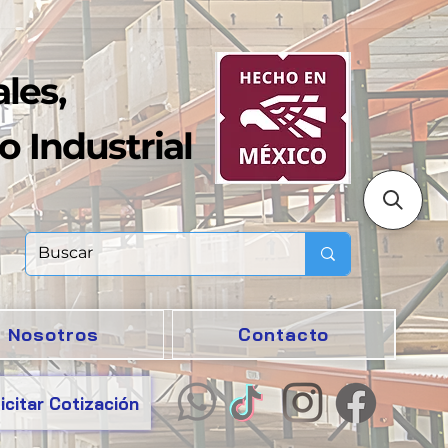
les,
o Industrial
Nosotros
Contacto
icitar Cotización