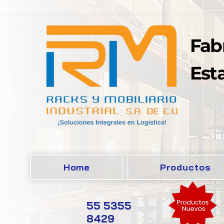
Fab
Esta
Home
Productos
55 5355
8429