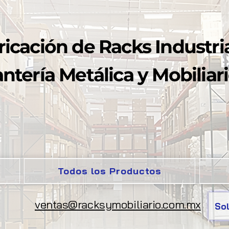
ricación de Racks Industria
ntería Metálica y Mobiliari
Todos los Productos
ventas@racksymobiliario.com.mx
Sol