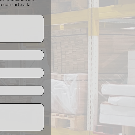
 cotizarte a la