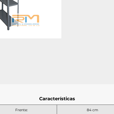
Características
Frente:
84 cm