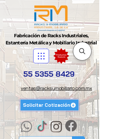
Fabricación de Racks Industriales,
Estantería Metálica y Mobiliario Industrial
55 5355 8429
ventas@racksymobiliario.com.mx
Solicitar Cotización