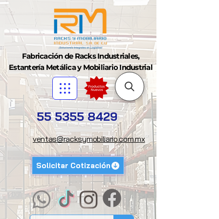
Fabricación de Racks Industriales,
Estantería Metálica y Mobiliario Industrial
55 5355 8429
ventas@racksymobiliario.com.mx
Solicitar Cotización