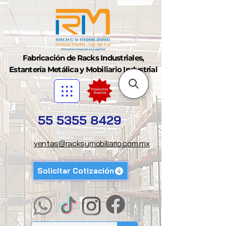
Fabricación de Racks Industriales,
Estantería Metálica y Mobiliario Industrial
55 5355 8429
ventas@racksymobiliario.com.mx
Solicitar Cotización