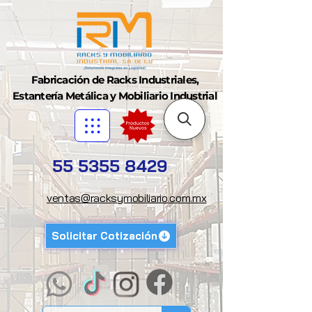
Fabricación de Racks Industriales,
Estantería Metálica y Mobiliario Industrial
55 5355 8429
ventas@racksymobiliario.com.mx
Solicitar Cotización