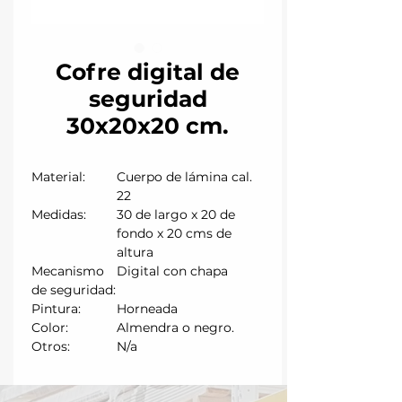
Cofre digital de
seguridad
30x20x20 cm.
Material:
Cuerpo de lámina cal.
22
Medidas:
30 de largo x 20 de
fondo x 20 cms de
altura
Mecanismo
Digital con chapa
de seguridad:
Pintura:
Horneada
Color:
Almendra o negro.
Otros:
N/a