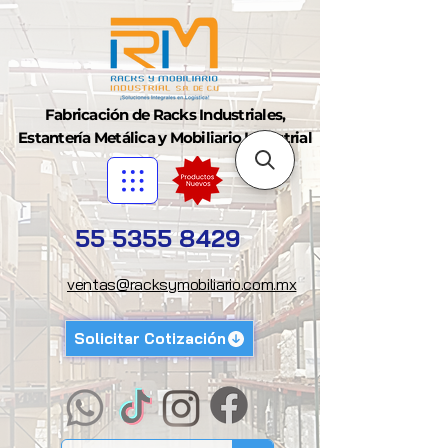
Fabricación de Racks Industriales,
Estantería Metálica y Mobiliario Industrial
55 5355 8429
ventas@racksymobiliario.com.mx
Solicitar Cotización