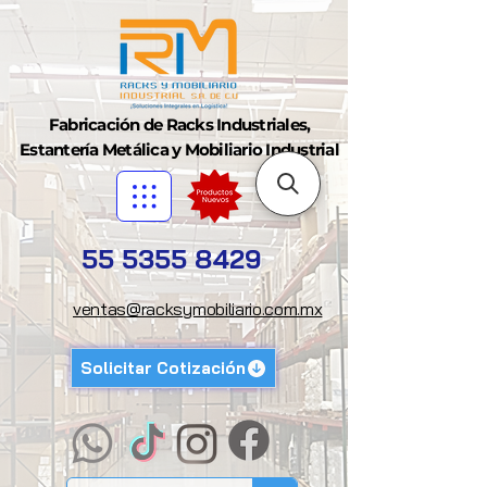
Fabricación de Racks Industriales,
Estantería Metálica y Mobiliario Industrial
55 5355 8429
ventas@racksymobiliario.com.mx
Solicitar Cotización