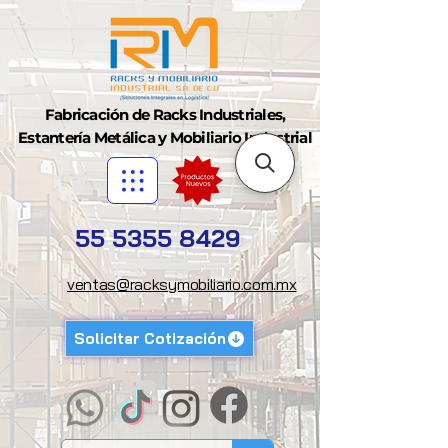
Fabricación de Racks Industriales,
Estantería Metálica y Mobiliario Industrial
55 5355 8429
ventas@racksymobiliario.com.mx
Solicitar Cotización