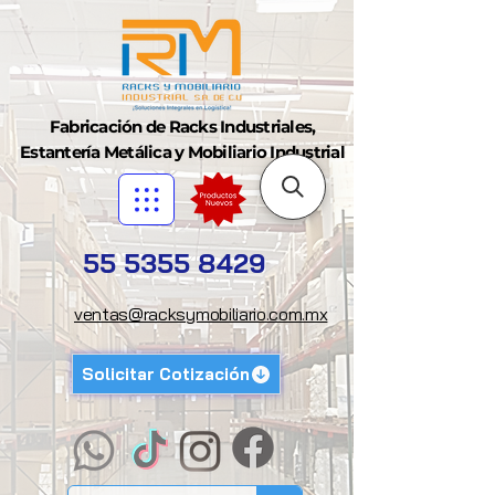
Fabricación de Racks Industriales,
Estantería Metálica y Mobiliario Industrial
55 5355 8429
ventas@racksymobiliario.com.mx
Solicitar Cotización