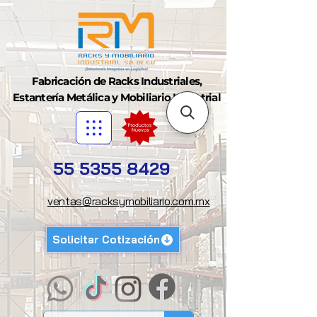
Fabricación de Racks Industriales,
Estantería Metálica y Mobiliario Industrial
55 5355 8429
ventas@racksymobiliario.com.mx
Solicitar Cotización