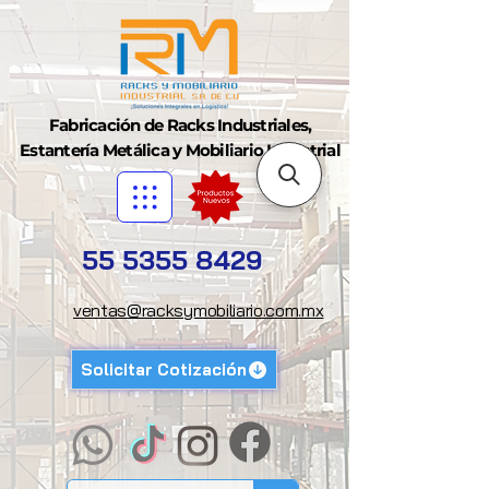
Fabricación de Racks Industriales,
Estantería Metálica y Mobiliario Industrial
55 5355 8429
ventas@racksymobiliario.com.mx
Solicitar Cotización