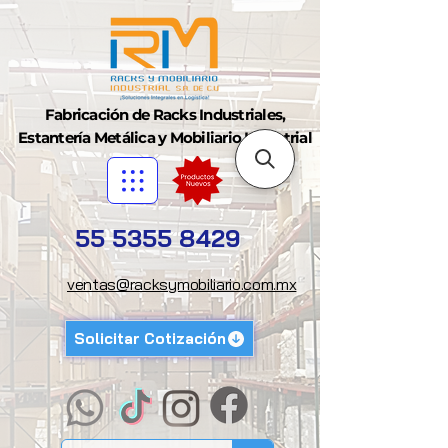
Fabricación de Racks Industriales,
Estantería Metálica y Mobiliario Industrial
55 5355 8429
ventas@racksymobiliario.com.mx
Solicitar Cotización