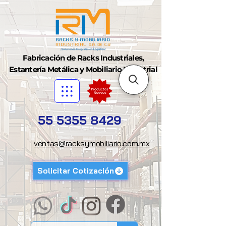
Fabricación de Racks Industriales,
Estantería Metálica y Mobiliario Industrial
55 5355 8429
ventas@racksymobiliario.com.mx
Solicitar Cotización